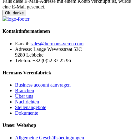
Falls diese E-Mail-Adresse mit einem Konto verknüpft ist, wurde
eine E-Mail gesendet.
Ok, danke
Kontaktinformationen
E-mail:
sales@hermans-veren.com
Adresse:
Lange Weversstraat 53C
9280 Lebbeke
Telefon:
+32 (0)52 37 25 96
Hermans Verenfabriek
Business account aanvragen
Branchen
Über uns
Nachrichten
Stellenangebote
Dokumente
Unser Webshop
Allgemeine Geschäftsbedingungen