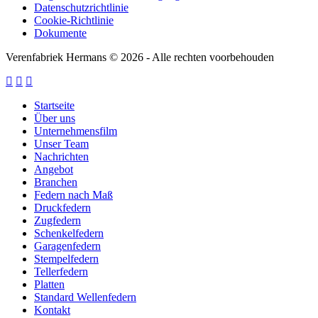
Datenschutzrichtlinie
Cookie-Richtlinie
Dokumente
Verenfabriek Hermans © 2026 - Alle rechten voorbehouden
Startseite
Über uns
Unternehmensfilm
Unser Team
Nachrichten
Angebot
Branchen
Federn nach Maß
Druckfedern
Zugfedern
Schenkelfedern
Garagenfedern
Stempelfedern
Tellerfedern
Platten
Standard Wellenfedern
Kontakt