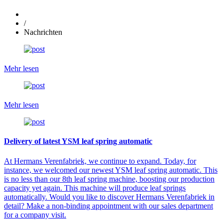
/
Nachrichten
Mehr lesen
Mehr lesen
Delivery of latest YSM leaf spring automatic
At Hermans Verenfabriek, we continue to expand. Today, for
instance, we welcomed our newest YSM leaf spring automatic. This
is no less than our 8th leaf spring machine, boosting our production
capacity yet again. This machine will produce leaf springs
automatically. Would you like to discover Hermans Verenfabriek in
detail? Make a non-binding appointment with our sales department
for a company visit.