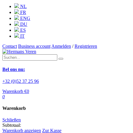
NL
FR
ENG
DU
ES
IT
Contact
Business account
Anmelden
/
Registrieren
Bel ons nu:
+32 (0)52 37 25 96
Warenkorb
€0
0
Warenkorb
Karte
Schließen
Subtotaal:
Warenkorb anzeigen
Zur Kasse